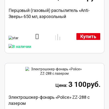
Перцовый (газовый) распылитель «Anti-
Зверь» 650 мл, аэрозольный
Купить
3 100руб.
Электрошокер-фонарь «Police» ZZ-288 с
лазером