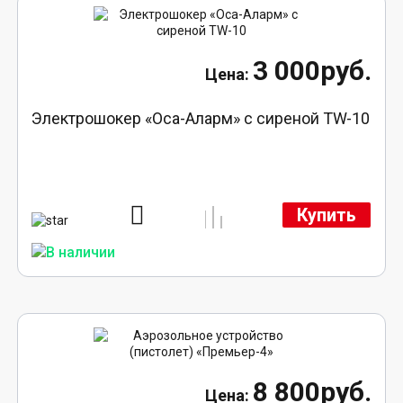
3 000руб.
Электрошокер «Оса-Аларм» с сиреной TW-10
Купить
8 800руб.