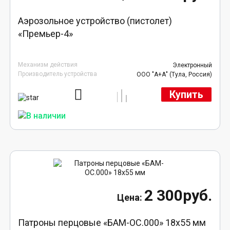
Аэрозольное устройство (пистолет)
«Премьер-4»
Механизм действия
Электронный
Производитель устройства
ООО "А+А" (Тула, Россия)
Купить
2 300руб.
Патроны перцовые «БАМ-ОС.000» 18х55 мм