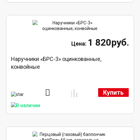
1 820руб.
Наручники «БРС-3» оцинкованные,
конвойные
Купить