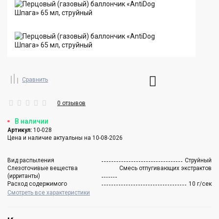
Сравнить
0 отзывов
В наличии
Артикул:
10-028
Цена и наличие актуальны на 10-08-2026
Вид распыления
Струйный
Слезоточивые вещества
Смесь отпугивающих экстрактов
(ирританты)
Расход содержимого
10 г/сек
Смотреть все характеристики