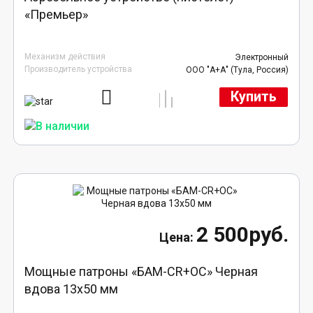
«Премьер»
Механизм действия
Электронный
Производитель устройства
ООО "А+А" (Тула, Россия)
Купить
2 500руб.
Мощные патроны «БАМ-CR+ОС» Черная
вдова 13х50 мм