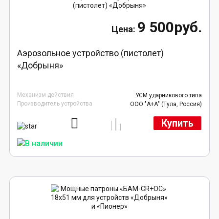
9 500руб.
Аэрозольное устройство (пистолет)
«Добрыня»
Механизм действия
УСМ ударникового типа
Производитель устройства
ООО "А+А" (Тула, Россия)
Купить