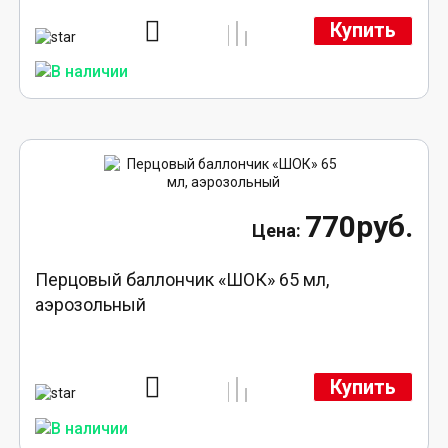
Купить
770руб.
Перцовый баллончик «ШОК» 65 мл,
аэрозольный
Купить