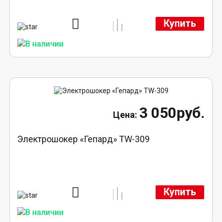
Купить
3 050руб.
Электрошокер «Гепард» TW-309
Купить