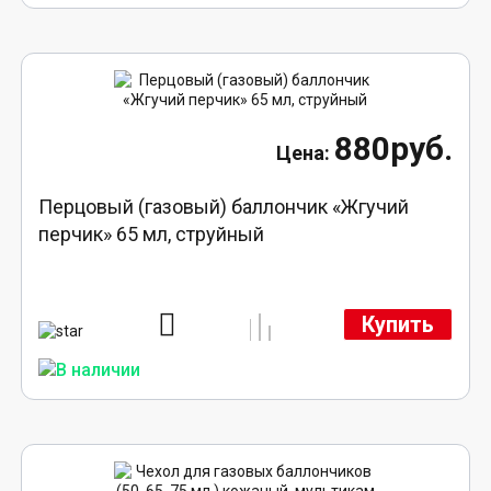
880руб.
Перцовый (газовый) баллончик «Жгучий
перчик» 65 мл, струйный
Купить