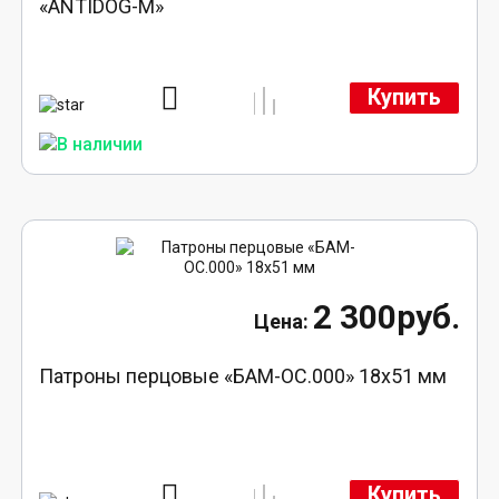
«ANTIDOG-M»
Купить
2 300руб.
Патроны перцовые «БАМ-ОС.000» 18х51 мм
Купить