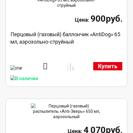
900руб.
Перцовый (газовый) баллончик «AntiDog» 65
мл, аэрозольно-струйный
Купить
4 070руб.