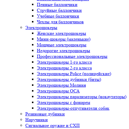
Пенные баллончики
Струйные баллончики
Учебные баллончики
Чехлы для баллончиков
Электрошокеры
Женские электрошокеры
Мини-шокеры (маленькие)
Мощные электрошокеры
Недорогие электрошокеры
Профессиональные электрошокеры
Электрошокеры 1-го класса
Электрошокеры 2-го класса
Электрошокеры Police (полицейские)
Электрошокеры дубинки (биты)
Электрошокеры Молния
Электрошокеры ОСА
Электрошокеры парализаторы (нокаутаторы)
Электрошокеры с фонарем
Электрошокеры-отпугиватели собак
Резиновые дубинки
Наручники
Сигнальное оружие и СХП