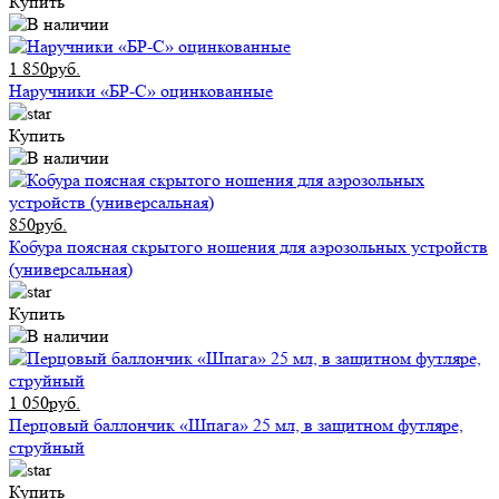
Купить
1 850руб.
Наручники «БР-С» оцинкованные
Купить
850руб.
Кобура поясная скрытого ношения для аэрозольных устройств
(универсальная)
Купить
1 050руб.
Перцовый баллончик «Шпага» 25 мл, в защитном футляре,
струйный
Купить