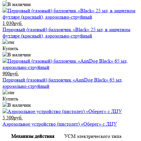
1 030руб.
Перцовый (газовый) баллончик «Black» 25 мл, в защитном
футляре (красный), аэрозольно-струйный
Купить
900руб.
Перцовый (газовый) баллончик «AntiDog Black» 65 мл,
аэрозольно-струйный
Купить
5 500руб.
Аэрозольное устройство (пистолет) «Оберег» с ЛЦУ
Механизм действия
УСМ электрического типа