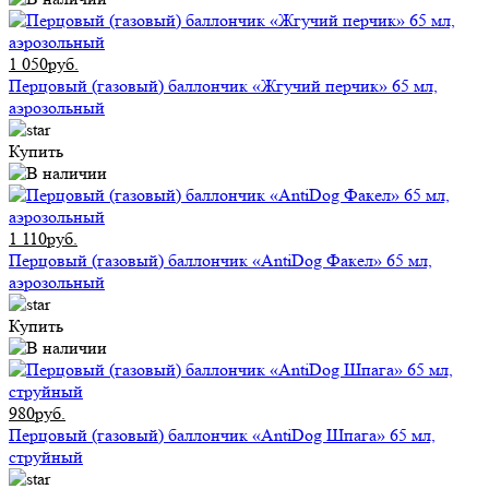
1 050руб.
Перцовый (газовый) баллончик «Жгучий перчик» 65 мл,
аэрозольный
Купить
1 110руб.
Перцовый (газовый) баллончик «AntiDog Факел» 65 мл,
аэрозольный
Купить
980руб.
Перцовый (газовый) баллончик «AntiDog Шпага» 65 мл,
струйный