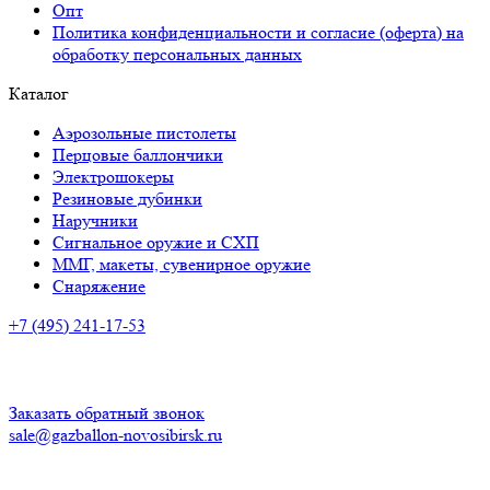
Опт
Политика конфиденциальности и согласие (оферта) на
обработку персональных данных
Каталог
Аэрозольные пистолеты
Перцовые баллончики
Электрошокеры
Резиновые дубинки
Наручники
Сигнальное оружие и СХП
ММГ, макеты, сувенирное оружие
Снаряжение
+7 (495) 241-17-53
Адрес:
Советская ул., 33, Новосибирск
Время работы:
ПН-ПТ: с 10:00 до 20:00
СБ-ВС: с 10.00 до 18.00
Заказать обратный звонок
sale@gazballon-novosibirsk.ru