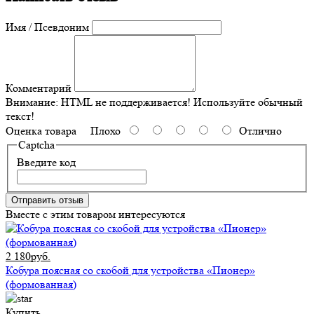
Имя / Псевдоним
Комментарий
Внимание:
HTML не поддерживается! Используйте обычный
текст!
Оценка товара
Плохо
Отлично
Captcha
Введите код
Отправить отзыв
Вместе с этим товаром интересуются
2 180руб.
Кобура поясная со скобой для устройства «Пионер»
(формованная)
Купить