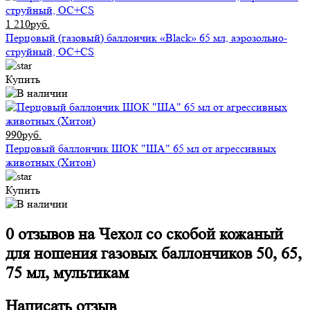
1 210руб.
Перцовый (газовый) баллончик «Black» 65 мл, аэрозольно-
струйный, ОC+CS
Купить
990руб.
Перцовый баллончик ШОК "ША" 65 мл от агрессивных
животных (Хитон)
Купить
0 отзывов на
Чехол со скобой кожаный
для ношения газовых баллончиков 50, 65,
75 мл, мультикам
Написать отзыв