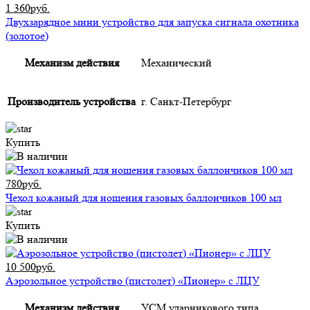
1 360руб.
Двухзарядное мини устройство для запуска сигнала охотника
(золотое)
Механизм действия
Механический
Производитель устройства
г. Санкт-Петербург
Купить
780руб.
Чехол кожаный для ношения газовых баллончиков 100 мл
Купить
10 500руб.
Аэрозольное устройство (пистолет) «Пионер» с ЛЦУ
Механизм действия
УСМ ударникового типа