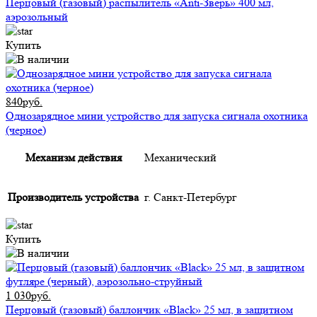
Перцовый (газовый) распылитель «Anti-Зверь» 400 мл,
аэрозольный
Купить
840руб.
Однозарядное мини устройство для запуска сигнала охотника
(черное)
Механизм действия
Механический
Производитель устройства
г. Санкт-Петербург
Купить
1 030руб.
Перцовый (газовый) баллончик «Black» 25 мл, в защитном