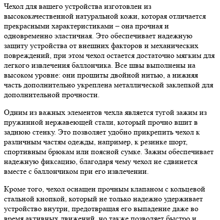
Чехол для вашего устройства изготовлен из
высококачественной натуральной кожи, которая отличается
прекрасными характеристиками – она прочная и
одновременно эластичная. Это обеспечивает надежную
защиту устройства от внешних факторов и механических
повреждений, при этом чехол остается достаточно мягким для
легкого извлечения баллончика. Все швы выполнены на
высоком уровне: они прошиты двойной нитью, а нижняя
часть дополнительно укреплена металлической заклепкой для
дополнительной прочности.
Одним из важных элементов чехла является тугой зажим из
пружинной нержавеющей стали, который прочно вшит в
заднюю стенку. Это позволяет удобно прикрепить чехол к
различным частям одежды, например, к резинке шорт,
спортивным брюкам или поясной сумке. Зажим обеспечивает
надежную фиксацию, благодаря чему чехол не сдвинется
вместе с баллончиком при его извлечении.
Кроме того, чехол оснащен прочным клапаном с кольцевой
стальной кнопкой, который не только надежно удерживает
устройство внутри, предотвращая его выпадение даже во
время активных движений, но также позволяет быстро и