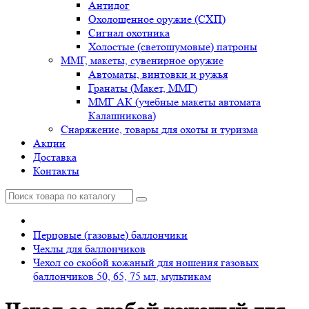
Антидог
Охолощенное оружие (СХП)
Сигнал охотника
Холостые (светошумовые) патроны
ММГ, макеты, сувенирное оружие
Автоматы, винтовки и ружья
Гранаты (Макет, ММГ)
ММГ АК (учебные макеты автомата
Калашникова)
Снаряжение, товары для охоты и туризма
Акции
Доставка
Контакты
Перцовые (газовые) баллончики
Чехлы для баллончиков
Чехол со скобой кожаный для ношения газовых
баллончиков 50, 65, 75 мл, мультикам