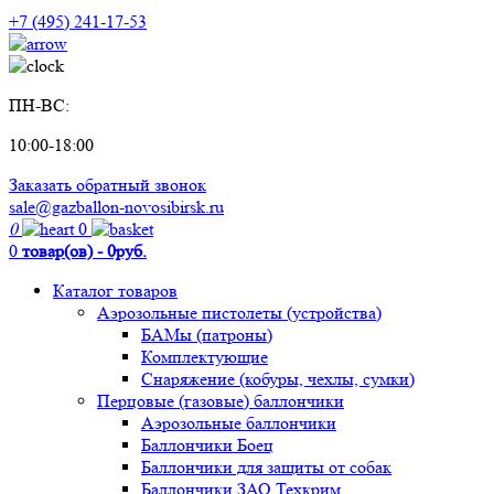
+7 (495) 241-17-53
ПН-ВС:
10:00-18:00
Заказать обратный звонок
sale@gazballon-novosibirsk.ru
0
0
0
товар(ов) - 0руб.
Каталог товаров
Аэрозольные пистолеты (устройства)
БАМы (патроны)
Комплектующие
Снаряжение (кобуры, чехлы, сумки)
Перцовые (газовые) баллончики
Аэрозольные баллончики
Баллончики Боец
Баллончики для защиты от собак
Баллончики ЗАО Техкрим