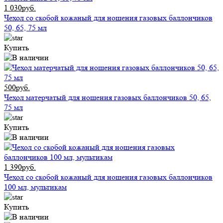
1 030руб.
Чехол со скобой кожаный для ношения газовых баллончиков
50, 65, 75 мл
Купить
500руб.
Чехол матерчатый для ношения газовых баллончиков 50, 65,
75 мл
Купить
1 390руб.
Чехол со скобой кожаный для ношения газовых баллончиков
100 мл, мультикам
Купить