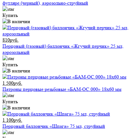
футляре (черный), аэрозольно-струйный
Купить
810руб.
Перцовый (газовый) баллончик «Жгучий перчик» 25 мл,
аэрозольный
Купить
1 500руб.
Патроны перцовые резьбовые «БАМ-ОС.000» 18х60 мм
Купить
1 100руб.
Перцовый баллончик «Шпага» 75 мл, струйный