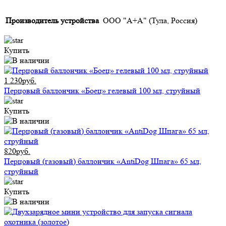
Производитель устройства
ООО "А+А" (Тула, Россия)
Купить
1 230руб.
Перцовый баллончик «Боец» гелевый 100 мл, струйный
Купить
820руб.
Перцовый (газовый) баллончик «AntiDog Шпага» 65 мл,
струйный
Купить