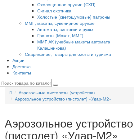
Охолощенное оружие (СХП)
Сигнал охотника
Холостые (светошумовые) патроны
ММГ, макеты, сувенирное оружие
Автоматы, винтовки и ружья
Гранаты (Макет, ММГ)
ММГ АК (учебные макеты автомата
Калашникова)
Снаряжение, товары для охоты и туризма
Акции
Доставка
Контакты
Аэрозольные пистолеты (устройства)
Аэрозольное устройство (пистолет) «Удар-М2»
Аэрозольное устройство
(пистолет) «Удар-М2»