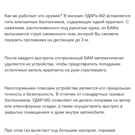
Как же работает это оружие? В магазин УДАРа-М2 вставляется
пять компактных баллончиков, содержащих едкий ирритант. С
нажатием, расположенного под рукоятью курка, из БАМа
выпускается струя сжиженного газа, которой Вы сможете
поразить противника на дистанции до 3 м.
После каждого выстрела отстреленный БАМ автоматически
удаляется из устройства, чтобы предотвратить попадание
остаточных капель ирританта на руки стрелявшего.
Неоспоримыми плюсами устройства являются его прицельная
точность и безопасность. В отличие от стандартных газовых
баллончиков, УДАР-М2 позволяет не делать поправки на ветер
или атмосферные осадки, а также осуществлять выстрел в
закрытых помещениях и даже внутри автомобиля.
При этом газ вылетает под большим напором, поражая