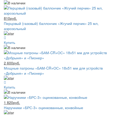
810руб.
Перцовый (газовый) баллончик «Жгучий перчик» 25 мл,
аэрозольный
Купить
2 600руб.
Мощные патроны «БАМ-CR+ОС» 18х51 мм для устройств
«Добрыня» и «Пионер»
Купить
1 820руб.
Наручники «БРС-3» оцинкованные, конвойные