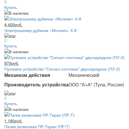
Купить
4 400руб.
Электрошокер-дубинка «Молния» Х-8
Купить
970руб.
Пусковое устройство "Сигнал охотника" двухзарядное (ПУ-2)
Механизм действия
Механический
Производитель устройства
ООО "А+А" (Тула, Россия)
Купить
1 180руб.
Палка резиновая ПР-Таран (ПР-Т)