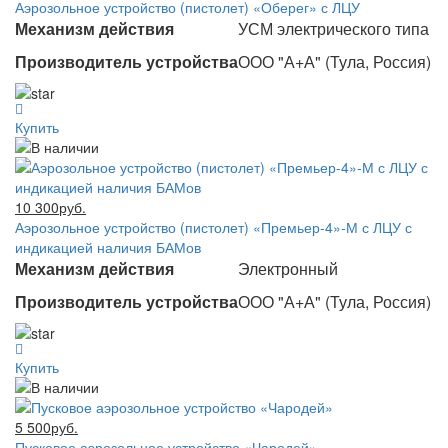
Аэрозольное устройство (пистолет) «Оберег» с ЛЦУ
Механизм действия
УСМ электрического типа
Производитель устройства
ООО "А+А" (Тула, Россия)
Купить
10 300руб.
Аэрозольное устройство (пистолет) «Премьер-4»-М с ЛЦУ с
индикацией наличия БАМов
Механизм действия
Электронный
Производитель устройства
ООО "А+А" (Тула, Россия)
Купить
5 500руб.
Пусковое аэрозольное устройство «Чародей»