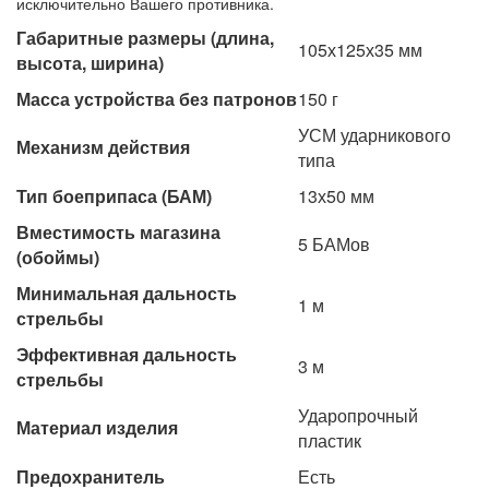
исключительно Вашего противника.
Габаритные размеры (длина,
105х125х35 мм
высота, ширина)
Масса устройства без патронов
150 г
УСМ ударникового
Механизм действия
типа
Тип боеприпаса (БАМ)
13х50 мм
Вместимость магазина
5 БАМов
(обоймы)
Минимальная дальность
1 м
стрельбы
Эффективная дальность
3 м
стрельбы
Ударопрочный
Материал изделия
пластик
Предохранитель
Есть