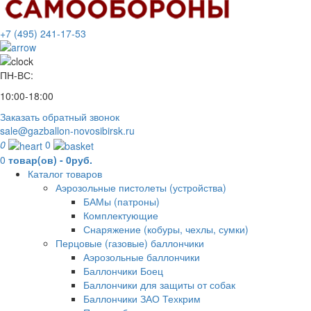
+7 (495) 241-17-53
ПН-ВС:
10:00-18:00
Заказать обратный звонок
sale@gazballon-novosibirsk.ru
0
0
0
товар(ов) - 0руб.
Каталог товаров
Аэрозольные пистолеты (устройства)
БАМы (патроны)
Комплектующие
Снаряжение (кобуры, чехлы, сумки)
Перцовые (газовые) баллончики
Аэрозольные баллончики
Баллончики Боец
Баллончики для защиты от собак
Баллончики ЗАО Техкрим