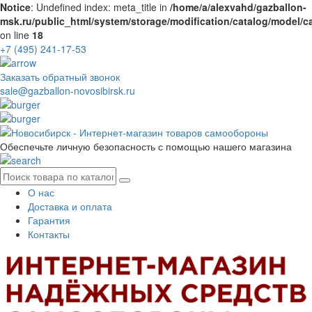
Notice
: Undefined index: meta_title in
/home/a/alexvahd/gazballon-
msk.ru/public_html/system/storage/modification/catalog/model/c
on line
18
+7 (495) 241-17-53
Заказать обратный звонок
sale@gazballon-novosibirsk.ru
Обеспечьте личную безопасность с помощью нашего магазина
О нас
Доставка и оплата
Гарантия
Контакты