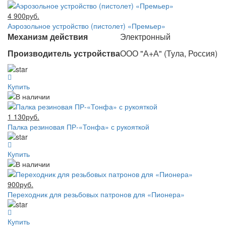
4 900руб.
Аэрозольное устройство (пистолет) «Премьер»
Механизм действия
Электронный
Производитель устройства
ООО "А+А" (Тула, Россия)
Купить
1 130руб.
Палка резиновая ПР-«Тонфа» с рукояткой
Купить
900руб.
Переходник для резьбовых патронов для «Пионера»
Купить