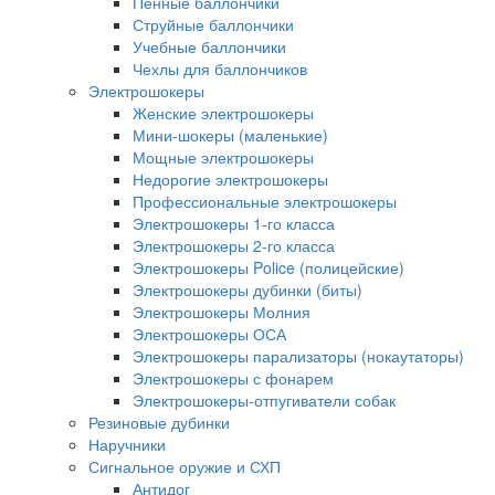
Пенные баллончики
Струйные баллончики
Учебные баллончики
Чехлы для баллончиков
Электрошокеры
Женские электрошокеры
Мини-шокеры (маленькие)
Мощные электрошокеры
Недорогие электрошокеры
Профессиональные электрошокеры
Электрошокеры 1-го класса
Электрошокеры 2-го класса
Электрошокеры Police (полицейские)
Электрошокеры дубинки (биты)
Электрошокеры Молния
Электрошокеры ОСА
Электрошокеры парализаторы (нокаутаторы)
Электрошокеры с фонарем
Электрошокеры-отпугиватели собак
Резиновые дубинки
Наручники
Сигнальное оружие и СХП
Антидог