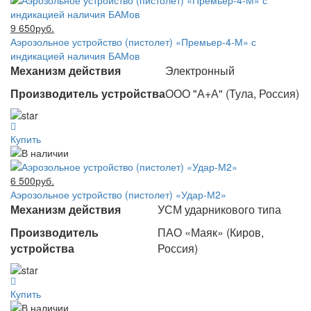
9 650руб.
Аэрозольное устройство (пистолет) «Премьер-4-М» с
индикацией наличия БАМов
Механизм действия
Электронный
Производитель устройства
ООО "А+А" (Тула, Россия)
Купить
6 500руб.
Аэрозольное устройство (пистолет) «Удар-М2»
Механизм действия
УСМ ударникового типа
Производитель
ПАО «Маяк» (Киров,
устройства
Россия)
Купить