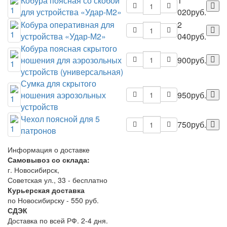
Кобура поясная со скобой
1
для устройства «Удар-М2»
020руб.
Кобура оперативная для
2
устройства «Удар-М2»
040руб.
Кобура поясная скрытого
ношения для аэрозольных
900руб.
устройств (универсальная)
Сумка для скрытого
ношения аэрозольных
950руб.
устройств
Чехол поясной для 5
750руб.
патронов
Информация о доставке
Самовывоз со склада:
г. Новосибирск,
Советская ул., 33 - бесплатно
Курьерская доставка
по Новосибирску - 550 руб.
СДЭК
Доставка по всей РФ. 2-4 дня.