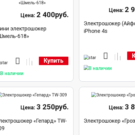
2 
2 400руб.
Электрошокер (Айф
ини электрошокер
iPhone 4s
Шмель-618»
Купить
3 250руб.
3 
лектрошокер «Гепард» TW-
Электрошокер «Гро
09