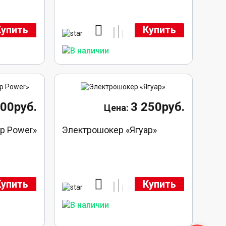
Купить
Купить
600руб.
3 250руб.
р Power»
Электрошокер «Ягуар»
Купить
Купить