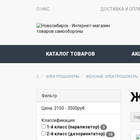
О НАС
ДОСТАВКА И ОПЛ
КАТАЛОГ ТОВАРОВ
АК
ЭЛЕКТРОШОКЕРЫ
ЖЕНСКИЕ ЭЛЕКТРОШОКЕРЫ
Ж
Фильтр
Цена
2150
-
3500
руб.
Сор
Классификация
1-й класс (парализатор)
3
2-й класс (дезориентатор)
10