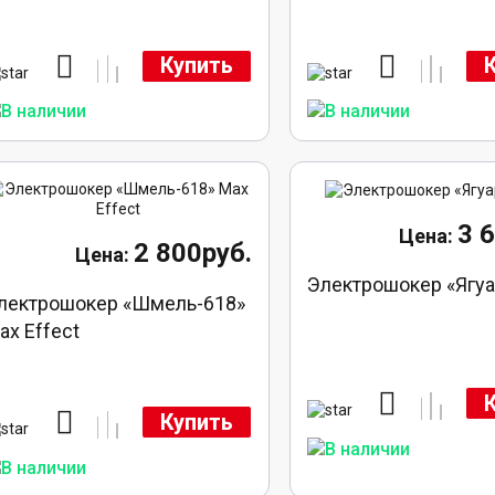
Купить
3 
2 800руб.
Электрошокер «Ягуа
лектрошокер «Шмель-618»
ax Effect
Купить