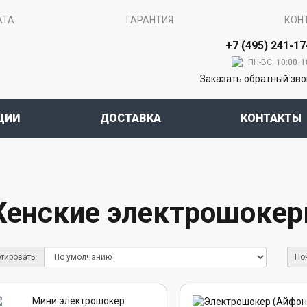
АТА
ГАРАНТИЯ
КОН
+7 (495) 241-17
ПН-ВС:
10:00-1
Заказать обратный зв
ЦИИ
ДОСТАВКА
КОНТАКТЫ
енские электрошоке
тировать:
По