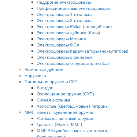
Недорогие электрошокеры
Профессиональные электрошокеры
Электрошокеры 1-го класса
Электрошокеры 2-го класса
Электрошокеры Police (полицейские)
Электрошокеры дубинки (биты)
Электрошокеры Молния
Электрошокеры ОСА
Электрошокеры парализаторы (нокаутаторы)
Электрошокеры с фонарем
Электрошокеры-отпугиватели собак
Резиновые дубинки
Наручники
Сигнальное оружие и СХП
Антидог
Охолощенное оружие (СХП)
Сигнал охотника
Холостые (светошумовые) патроны
ММГ, макеты, сувенирное оружие
Автоматы, винтовки и ружья
Гранаты (Макет, ММГ)
ММГ АК (учебные макеты автомата
Калашникова)