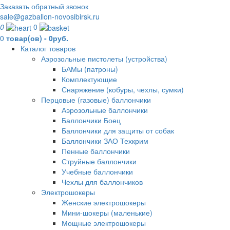
Заказать обратный звонок
sale@gazballon-novosibirsk.ru
0
0
0
товар(ов) - 0руб.
Каталог товаров
Аэрозольные пистолеты (устройства)
БАМы (патроны)
Комплектующие
Снаряжение (кобуры, чехлы, сумки)
Перцовые (газовые) баллончики
Аэрозольные баллончики
Баллончики Боец
Баллончики для защиты от собак
Баллончики ЗАО Техкрим
Пенные баллончики
Струйные баллончики
Учебные баллончики
Чехлы для баллончиков
Электрошокеры
Женские электрошокеры
Мини-шокеры (маленькие)
Мощные электрошокеры