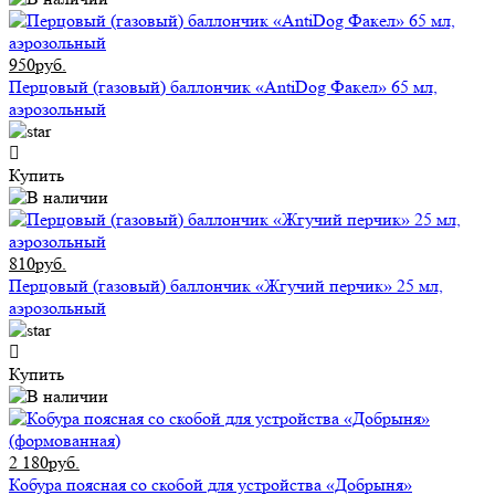
950руб.
Перцовый (газовый) баллончик «AntiDog Факел» 65 мл,
аэрозольный
Купить
810руб.
Перцовый (газовый) баллончик «Жгучий перчик» 25 мл,
аэрозольный
Купить
2 180руб.
Кобура поясная со скобой для устройства «Добрыня»