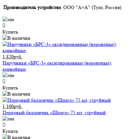
Производитель устройства
ООО "А+А" (Тула, Россия)
Купить
1 820руб.
Наручники «БРС-3» оксидированные (вороненые),
конвойные
Купить
1 100руб.
Перцовый баллончик «Шпага» 75 мл, струйный
Купить