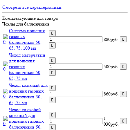
Смотреть все характеристики
Комплектующие для товара
Чехлы для баллончиков
Система ношения
газовых
880руб.
баллончиков 50,
65, 75, 100 мл
Чехол матерчатый
для ношения
газовых
500руб.
баллончиков 50,
65, 75 мл
Чехол кожаный для
ношения газовых
860руб.
баллончиков 50,
65, 75 мл
Чехол со скобой
кожаный для
1
ношения газовых
030руб.
баллончиков 50,