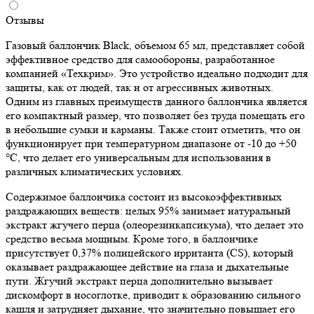
Отзывы
Газовый баллончик Black, объемом 65 мл, представляет собой
эффективное средство для самообороны, разработанное
компанией «Техкрим». Это устройство идеально подходит для
защиты, как от людей, так и от агрессивных животных.
Одним из главных преимуществ данного баллончика является
его компактный размер, что позволяет без труда помещать его
в небольшие сумки и карманы. Также стоит отметить, что он
функционирует при температурном диапазоне от -10 до +50
°C, что делает его универсальным для использования в
различных климатических условиях.
Содержимое баллончика состоит из высокоэффективных
раздражающих веществ: целых 95% занимает натуральный
экстракт жгучего перца (олеорезинкапсикума), что делает это
средство весьма мощным. Кроме того, в баллончике
присутствует 0,37% полицейского ирританта (CS), который
оказывает раздражающее действие на глаза и дыхательные
пути. Жгучий экстракт перца дополнительно вызывает
дискомфорт в носоглотке, приводит к образованию сильного
кашля и затрудняет дыхание, что значительно повышает его