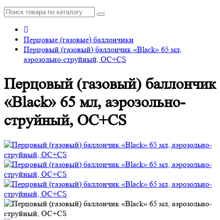
Перцовые (газовые) баллончики
Перцовый (газовый) баллончик «Black» 65 мл,
аэрозольно-струйный, ОC+CS
Перцовый (газовый) баллончик
«Black» 65 мл, аэрозольно-
струйный, ОC+CS