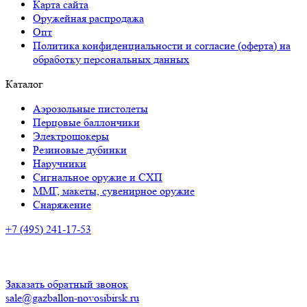
Карта сайта
Оружейная распродажа
Опт
Политика конфиденциальности и согласие (оферта) на
обработку персональных данных
Каталог
Аэрозольные пистолеты
Перцовые баллончики
Электрошокеры
Резиновые дубинки
Наручники
Сигнальное оружие и СХП
ММГ, макеты, сувенирное оружие
Снаряжение
+7 (495) 241-17-53
Адрес:
Советская ул., 33, Новосибирск
Время работы:
ПН-ПТ: с 10:00 до 20:00
СБ-ВС: с 10.00 до 18.00
Заказать обратный звонок
sale@gazballon-novosibirsk.ru