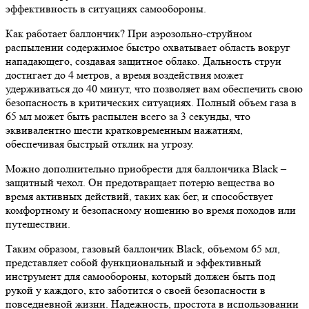
эффективность в ситуациях самообороны.
Как работает баллончик? При аэрозольно-струйном
распылении содержимое быстро охватывает область вокруг
нападающего, создавая защитное облако. Дальность струи
достигает до 4 метров, а время воздействия может
удерживаться до 40 минут, что позволяет вам обеспечить свою
безопасность в критических ситуациях. Полный объем газа в
65 мл может быть распылен всего за 3 секунды, что
эквивалентно шести кратковременным нажатиям,
обеспечивая быстрый отклик на угрозу.
Можно дополнительно приобрести для баллончика Black –
защитный чехол. Он предотвращает потерю вещества во
время активных действий, таких как бег, и способствует
комфортному и безопасному ношению во время походов или
путешествии.
Таким образом, газовый баллончик Black, объемом 65 мл,
представляет собой функциональный и эффективный
инструмент для самообороны, который должен быть под
рукой у каждого, кто заботится о своей безопасности в
повседневной жизни. Надежность, простота в использовании