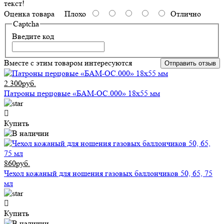
текст!
Оценка товара
Плохо
Отлично
Captcha
Введите код
Вместе с этим товаром интересуются
Отправить отзыв
2 300руб.
Патроны перцовые «БАМ-ОС.000» 18х55 мм
Купить
860руб.
Чехол кожаный для ношения газовых баллончиков 50, 65, 75
мл
Купить