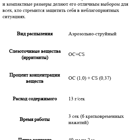
и компактные размеры делают его отличным выбором для
всех, кто стремится защитить себя в неблагоприятных
ситуациях.
Вид распыления
Аэрозольно-струйный
Слезоточивые вещества
ОC+CS
(ирританты)
Процент концентрации
ОС (1,0) + CS (0,37)
веществ
Расход содержимого
13 г/сек
3 сек (6 кратковременных
Время работы
нажатий)
Пятно контакта
40 см на 2 м