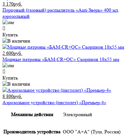
3 170руб.
Перцовый (газовый) распылитель «Anti-Зверь» 400 мл,
аэрозольный
Купить
2 600руб.
Мощные патроны «БАМ-CR+ОС» Скорпион 18х55 мм
Купить
8 800руб.
Аэрозольное устройство (пистолет) «Премьер-4»
Механизм действия
Электронный
Производитель устройства
ООО "А+А" (Тула, Россия)