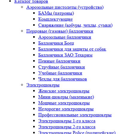
Каталог товаров
Аэрозольные пистолеты (устройства)
БАМы (патроны)
Комплектующие
Снаряжение (кобуры, чехлы, сумки)
Перцовые (газовые) баллончики
Аэрозольные баллончики
Баллончики Боец
Баллончики для защиты от собак
Баллончики ЗАО Техкрим
Пенные баллончики
Струйные баллончики
Учебные баллончики
Чехлы для баллончиков
Электрошокеры
Женские электрошокеры
Мини-шокеры (маленькие)
Мощные электрошокеры
Недорогие электрошокеры
Профессиональные электрошокеры
Электрошокеры 1-го класса
Электрошокеры 2-го класса
Электрошокеры Police (полицейские)