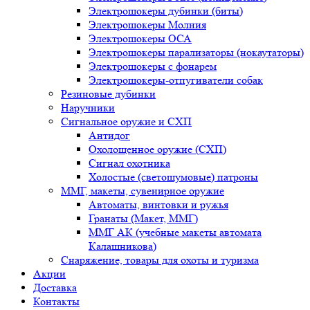
Электрошокеры дубинки (биты)
Электрошокеры Молния
Электрошокеры ОСА
Электрошокеры парализаторы (нокаутаторы)
Электрошокеры с фонарем
Электрошокеры-отпугиватели собак
Резиновые дубинки
Наручники
Сигнальное оружие и СХП
Антидог
Охолощенное оружие (СХП)
Сигнал охотника
Холостые (светошумовые) патроны
ММГ, макеты, сувенирное оружие
Автоматы, винтовки и ружья
Гранаты (Макет, ММГ)
ММГ АК (учебные макеты автомата
Калашникова)
Снаряжение, товары для охоты и туризма
Акции
Доставка
Контакты