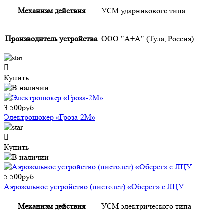
Механизм действия
УСМ ударникового типа
Производитель устройства
ООО "А+А" (Тула, Россия)
Купить
3 500руб.
Электрошокер «Гроза-2М»
Купить
5 500руб.
Аэрозольное устройство (пистолет) «Оберег» с ЛЦУ
Механизм действия
УСМ электрического типа