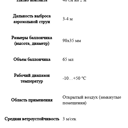
Дальность выброса
3-4 м
аэрозольной струи
Размеры баллончика
98x35 мм
(высота, диаметр)
Объем баллончика
65 мл
Рабочий диапазон
-10…+50 °С
температур
Открытый воздух (замкнутые
Область применения
помещения)
Средняя ветроустойчивость
3 м/сек