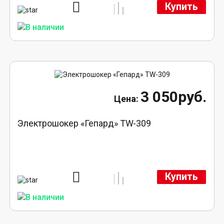
Купить
3 050руб.
Электрошокер «Гепард» TW-309
Купить