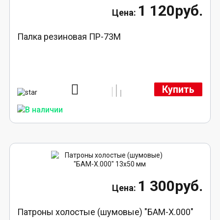
1 120руб.
Палка резиновая ПР-73М
Купить
1 300руб.
Патроны холостые (шумовые) "БАМ-Х.000"