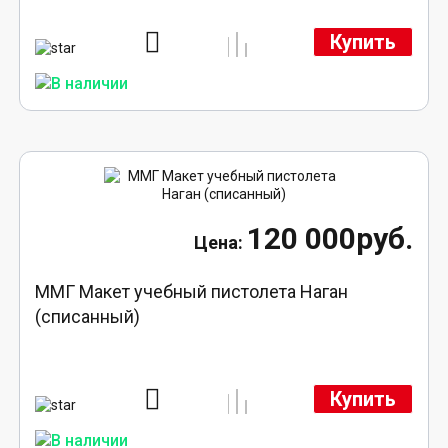
Купить
120 000руб.
ММГ Макет учебный пистолета Наган
(списанный)
Купить