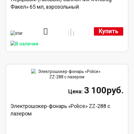
Факел» 65 мл, аэрозольный
Купить
3 100руб.
Электрошокер-фонарь «Police» ZZ-288 с
лазером