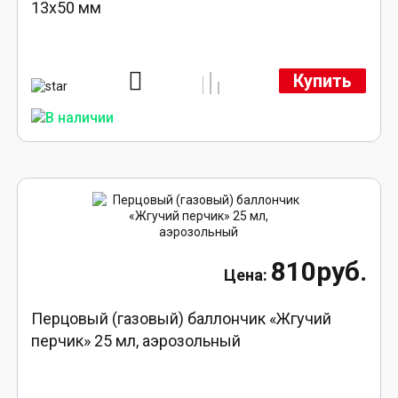
13х50 мм
Купить
810руб.
Перцовый (газовый) баллончик «Жгучий
перчик» 25 мл, аэрозольный