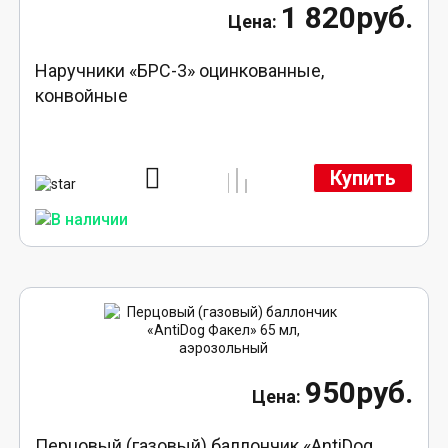
1 820руб.
Наручники «БРС-3» оцинкованные,
конвойные
Купить
950руб.
Перцовый (газовый) баллончик «AntiDog