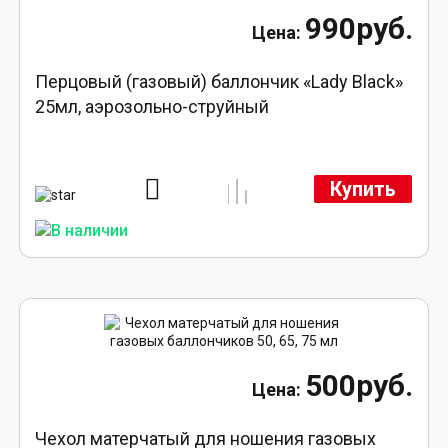
990руб.
Перцовый (газовый) баллончик «Lady Black»
25мл, аэрозольно-струйный
Купить
500руб.
Чехол матерчатый для ношения газовых