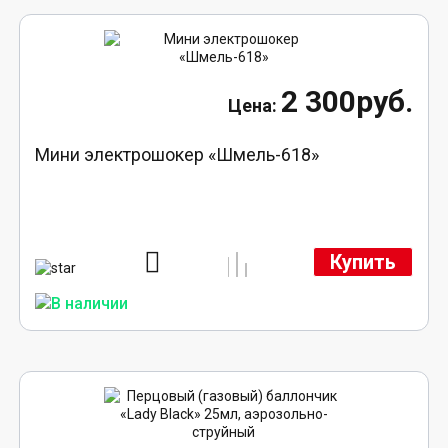
2 300руб.
Мини электрошокер «Шмель-618»
Купить