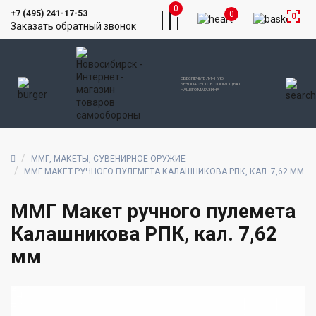
0
+7 (495) 241-17-53
0
0
Заказать обратный звонок
ОБЕСПЕЧЬТЕ ЛИЧНУЮ
БЕЗОПАСНОСТЬ С ПОМОЩЬЮ
НАШЕГО МАГАЗИНА
ММГ, МАКЕТЫ, СУВЕНИРНОЕ ОРУЖИЕ
ММГ МАКЕТ РУЧНОГО ПУЛЕМЕТА КАЛАШНИКОВА РПК, КАЛ. 7,62 ММ
ММГ Макет ручного пулемета
Калашникова РПК, кал. 7,62
мм