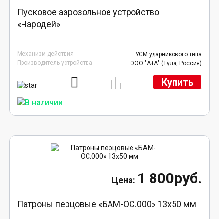
Пусковое аэрозольное устройство
«Чародей»
Механизм действия
УСМ ударникового типа
Производитель устройства
ООО "А+А" (Тула, Россия)
Купить
1 800руб.
Патроны перцовые «БАМ-ОС.000» 13х50 мм