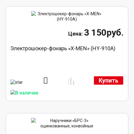
3 150руб.
Электрошокер-фонарь «X-MEN» (HY-910A)
Купить