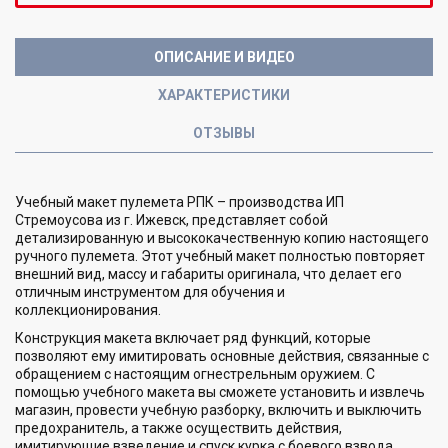
ОПИСАНИЕ И ВИДЕО
ХАРАКТЕРИСТИКИ
ОТЗЫВЫ
Учебный макет пулемета РПК – производства ИП
Стремоусова из г. Ижевск, представляет собой
детализированную и высококачественную копию настоящего
ручного пулемета. Этот учебный макет полностью повторяет
внешний вид, массу и габариты оригинала, что делает его
отличным инструментом для обучения и
коллекционирования.
Конструкция макета включает ряд функций, которые
позволяют ему имитировать основные действия, связанные с
обращением с настоящим огнестрельным оружием. С
помощью учебного макета вы сможете установить и извлечь
магазин, провести учебную разборку, включить и выключить
предохранитель, а также осуществить действия,
имитирующие взведение и спуск курка с боевого взвода.