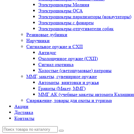
Электрошокеры Молния
Электрошокеры ОСА
Электрошокеры парализаторы (нокаутаторы)
Электрошокеры с фонарем
Электрошокеры-отпугиватели собак
Резиновые дубинки
Наручники
Сигнальное оружие и СХП
Антидог
Охолощенное оружие (СХП)
Сигнал охотника
Холостые (светошумовые) патроны
ММГ, макеты, сувенирное оружие
Автоматы, винтовки и ружья
Гранаты (Макет, ММГ)
ММГ АК (учебные макеты автомата Калашник
Снаряжение, товары для охоты и туризма
Акции
Доставка
Контакты