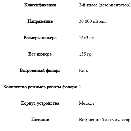
Классификация
2-й класс (дезориентатор)
Напряжение
20 000 кВольт
Размеры шокера
16х3 см
Вес шокера
135 гр
Встроенный фонарь
Есть
Количество режимов работы фонаря
1
Корпус устройства
Металл
Питание
Встроенный аккумулятор