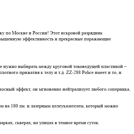
жу по Москве и России! Этот искровой разрядник
повышенную эффективность и прекрасные поражающие
не нужно выбирать между круговой токоведущей пластиной –
ного прижатия к телу и т.д. ZZ-288 Police имеет и то, и
носный эффект, он мгновенно нейтрализует любого соперника,
 на 180 лм. и лазерным целеуказателем, который можно
арках, скверах, на улицах в темное время суток.