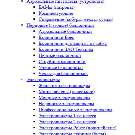
Аэрозольные пистолеты (устройства)
БАМы (патроны)
Комплектующие
Снаряжение (кобуры, чехлы, сумки)
Перцовые (газовые) баллончики
Аэрозольные баллончики
Баллончики Боец
Баллончики для защиты от собак
Баллончики ЗАО Техкрим
Пенные баллончики
Струйные баллончики
Учебные баллончики
Чехлы для баллончиков
Электрошокеры
Женские электрошокеры
Мини-шокеры (маленькие)
Мощные электрошокеры
Недорогие электрошокеры
Профессиональные электрошокеры
Электрошокеры 1-го класса
Электрошокеры 2-го класса
Электрошокеры Police (полицейские)
Электрошокеры дубинки (биты)