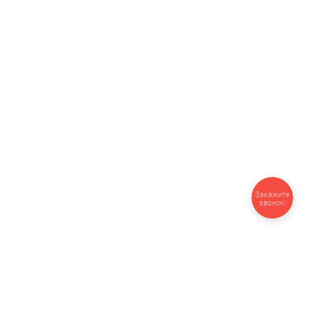
Закажите
звонок!