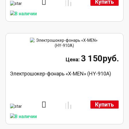
Купить
3 150руб.
Электрошокер-фонарь «X-MEN» (HY-910A)
Купить