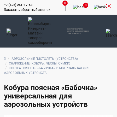
0
+7 (495) 241-17-53
0
0
Заказать обратный звонок
ОБЕСПЕЧЬТЕ ЛИЧНУЮ
БЕЗОПАСНОСТЬ С ПОМОЩЬЮ
НАШЕГО МАГАЗИНА
АЭРОЗОЛЬНЫЕ ПИСТОЛЕТЫ (УСТРОЙСТВА)
СНАРЯЖЕНИЕ (КОБУРЫ, ЧЕХЛЫ, СУМКИ)
КОБУРА ПОЯСНАЯ «БАБОЧКА» УНИВЕРСАЛЬНАЯ ДЛЯ
АЭРОЗОЛЬНЫХ УСТРОЙСТВ
Кобура поясная «Бабочка»
универсальная для
аэрозольных устройств