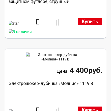
защитном футляре, струйный
Купить
4 400руб.
Электрошокер-дубинка «Молния» 1119 В
Купить