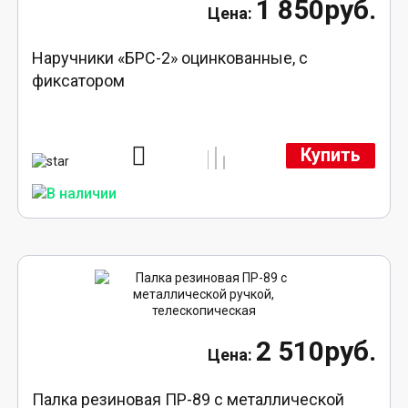
1 850руб.
Наручники «БРС-2» оцинкованные, с
фиксатором
Купить
2 510руб.
Палка резиновая ПР-89 с металлической