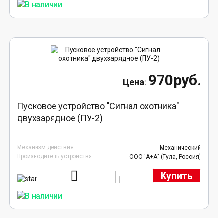
970руб.
Пусковое устройство "Сигнал охотника"
двухзарядное (ПУ-2)
Механизм действия
Механический
Производитель устройства
ООО "А+А" (Тула, Россия)
Купить