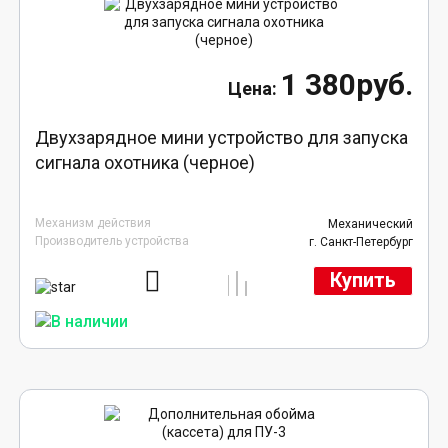
1 380руб.
Двухзарядное мини устройство для запуска
сигнала охотника (черное)
Механизм действия
Механический
Производитель устройства
г. Санкт-Петербург
Купить