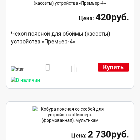
420руб.
Чехол поясной для обоймы (кассеты)
устройства «Премьер-4»
Купить
2 730руб.