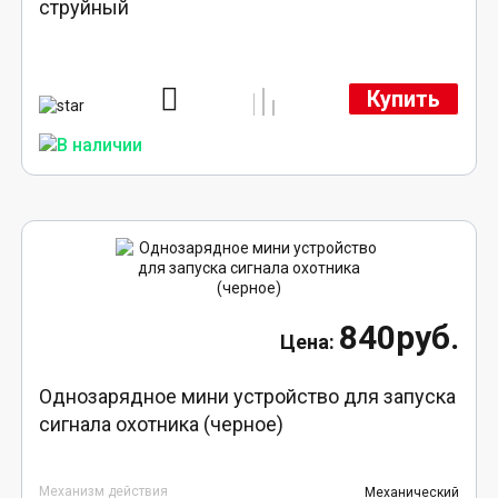
струйный
Купить
840руб.
Однозарядное мини устройство для запуска
сигнала охотника (черное)
Механизм действия
Механический